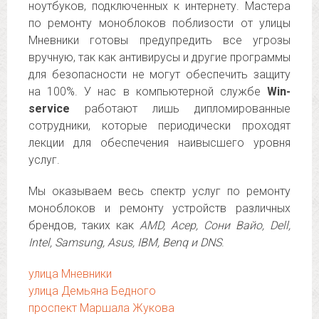
ноутбуков, подключенных к интернету. Мастера
по ремонту моноблоков поблизости от улицы
Мневники готовы предупредить все угрозы
вручную, так как антивирусы и другие программы
для безопасности не могут обеспечить защиту
на 100%. У нас в компьютерной службе
Win-
service
работают лишь дипломированные
сотрудники, которые периодически проходят
лекции для обеспечения наивысшего уровня
услуг.
Мы оказываем весь спектр услуг по ремонту
моноблоков и ремонту устройств различных
брендов, таких как
AMD, Асер, Сони Вайо, Dell,
Intel, Samsung, Asus, IBM, Benq и DNS
.
улица Мневники
улица Демьяна Бедного
проспект Маршала Жукова