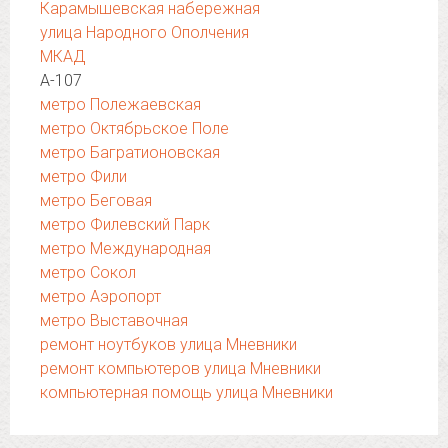
Карамышевская набережная
улица Народного Ополчения
МКАД
А-107
метро Полежаевская
метро Октябрьское Поле
метро Багратионовская
метро Фили
метро Беговая
метро Филевский Парк
метро Международная
метро Сокол
метро Аэропорт
метро Выставочная
ремонт ноутбуков улица Мневники
ремонт компьютеров улица Мневники
компьютерная помощь улица Мневники