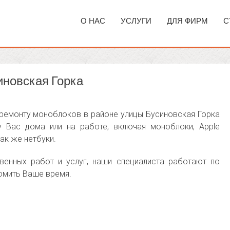
О НАС
УСЛУГИ
ДЛЯ ФИРМ
С
иновская Горка
ремонту моноблоков в районе улицы Бусиновская Горка
у Вас дома или на работе, включая моноблоки, Apple
так же нетбуки.
венных работ и услуг, наши специалиста работают по
омить Ваше время.