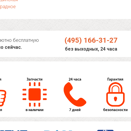
традное
(495) 166-31-27
лютно бесплатную
о сейчас.
без выходных, 24 часа