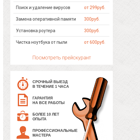
Поиск и удаление вирусов
от 299руб.
Замена оперативной памяти
300руб.
Установка роутера
300руб.
Чистка ноутбука от пыли
от 600руб.
Посмотреть прейскурант
СРОЧНЫЙ ВЫЕЗД
В ТЕЧЕНИЕ 1 ЧАСА
ГАРАНТИЯ
НА ВСЕ РАБОТЫ
БОЛЕЕ 10 ЛЕТ
ОПЫТА
ПРОФЕССИОНАЛЬНЫЕ
МАСТЕРА