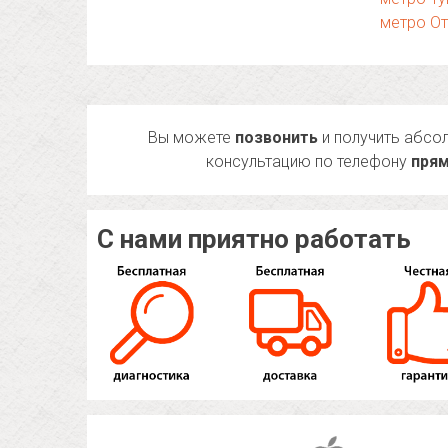
метро О
Вы можете
позвонить
и получить абсо
консультацию по телефону
прям
С нами приятно работать