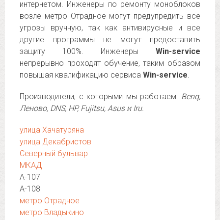
интернетом. Инженеры по ремонту моноблоков
возле метро Отрадное могут предупредить все
угрозы вручную, так как антивирусные и все
другие программы не могут предоставить
защиту 100%. Инженеры
Win-service
непрерывно проходят обучение, таким образом
повышая квалификацию сервиса
Win-service
.
Производители, с которыми мы работаем:
Benq,
Леново, DNS, HP, Fujitsu, Asus и Iru
.
улица Хачатуряна
улица Декабристов
Северный бульвар
МКАД
А-107
А-108
метро Отрадное
метро Владыкино