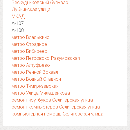
Бескудниковский бульвар
Дубнинская улица
МКАД
А-107
А-108
метро Владыкино
метро Отрадное
метро Бибирево
метро Петровско-Разумовская
метро Алтуфьево
метро Речной Вокзал
метро Водный Стадион
метро Тимирязевская
метро Улица Милашенкова
ремонт ноутбуков Селигерская улица
ремонт компьютеров Селигерская улица
компьютерная помощь Селигерская улица