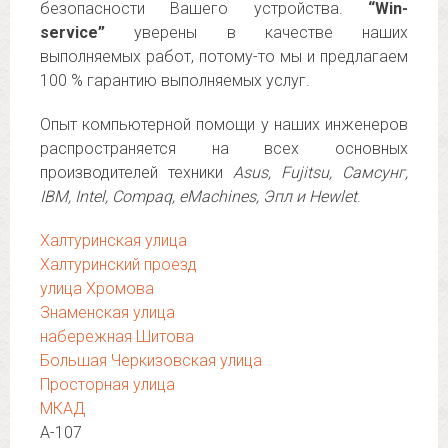
безопасности Вашего устройства.
“Win-
service”
уверены в качестве наших
выполняемых работ, потому-то мы и предлагаем
100 % гарантию выполняемых услуг.
Опыт компьютерной помощи у наших инженеров
распространяется на всех основных
производителей техники
Asus, Fujitsu, Самсунг,
IBM, Intel, Compaq, eMachines, Эпл и Hewlet
.
Халтуринская улица
Халтуринский проезд
улица Хромова
Знаменская улица
набережная Шитова
Большая Черкизовская улица
Просторная улица
МКАД
А-107