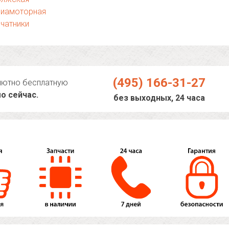
виамоторная
чатники
(495) 166-31-27
лютно бесплатную
о сейчас.
без выходных, 24 часа