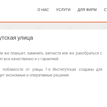
О НАС
УСЛУГИ
ДЛЯ ФИРМ
С
утская улица
и же планшет, заменить запчасти или же разобраться с
т все качественно и с гарантией.
поблизости от улицы 1-я Институтская созданы для
щет экономные и оперативные решения.