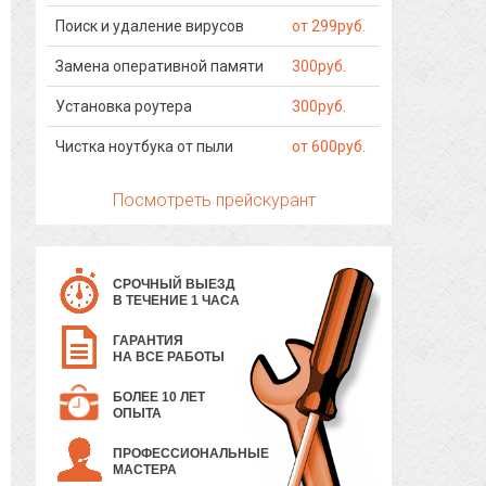
Поиск и удаление вирусов
от 299руб.
Замена оперативной памяти
300руб.
Установка роутера
300руб.
Чистка ноутбука от пыли
от 600руб.
Посмотреть прейскурант
СРОЧНЫЙ ВЫЕЗД
В ТЕЧЕНИЕ 1 ЧАСА
ГАРАНТИЯ
НА ВСЕ РАБОТЫ
БОЛЕЕ 10 ЛЕТ
ОПЫТА
ПРОФЕССИОНАЛЬНЫЕ
МАСТЕРА