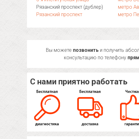
Рязанский проспект (дублер)
метро А
Рязанский проспект
метро Пе
Вы можете
позвонить
и получить абсо
консультацию по телефону
прям
С нами приятно работать