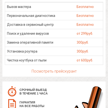
Вызов мастера
Бесплатно
Первоначальная диагностика
Бесплатно
Доставка в сервисный центр
Бесплатно
Поиск и удаление вирусов
от 299руб.
Замена оперативной памяти
300руб.
Установка роутера
300руб.
Чистка ноутбука от пыли
от 600руб.
Посмотреть прейскурант
СРОЧНЫЙ ВЫЕЗД
В ТЕЧЕНИЕ 1 ЧАСА
ГАРАНТИЯ
НА ВСЕ РАБОТЫ