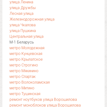
улица Ленина
улица Дружбы
Лесная улица
Железнодорожная улица
улица Чкалова
улица Пушкина
Центральная улица
М-1 Беларусь
метро Молодежная
метро Кунцевская
метро Крылатское
метро Строгино
метро Мякинино
метро Спартак
метро Волоколамская
метро Митино
метро Тушинская
ремонт ноутбуков улица Ворошилова
ремонт моноблоков улица Ворошилова