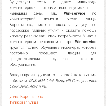
Существует сотни и даже миллиарды
компьютерных программ используемых в на
нынешний день. Наш
Win-service
по
компьютерной помощи около улицы
Ворошилова, может оказать услугу по
поддержке главных утилит и оказать помощь
клиенту реализовать свои потребности. У нас в
компьютерном сервисном центре
Win-service
трудятся только обученные инженеры, которые
постоянно посещают лекции для
предоставляения лучшего качества
обслуживания.
Заводы-производители, с техникой которых мы
работаем:
DNS, IBM, Intel, Benq, HP, Самсунг, Intel,
Сони Вайо, Асус и Iru
.
улица Ворошилова
Тупиковая улица