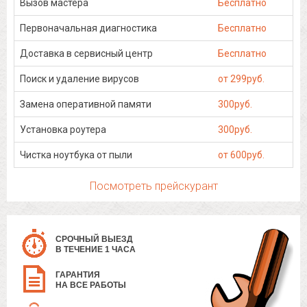
Вызов мастера
Бесплатно
Первоначальная диагностика
Бесплатно
Доставка в сервисный центр
Бесплатно
Поиск и удаление вирусов
от 299руб.
Замена оперативной памяти
300руб.
Установка роутера
300руб.
Чистка ноутбука от пыли
от 600руб.
Посмотреть прейскурант
СРОЧНЫЙ ВЫЕЗД
В ТЕЧЕНИЕ 1 ЧАСА
ГАРАНТИЯ
НА ВСЕ РАБОТЫ