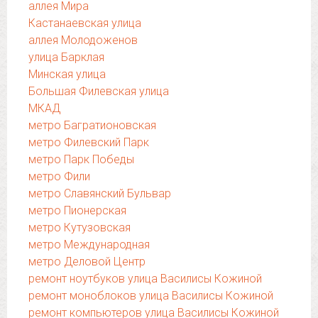
аллея Мира
Кастанаевская улица
аллея Молодоженов
улица Барклая
Минская улица
Большая Филевская улица
МКАД
метро Багратионовская
метро Филевский Парк
метро Парк Победы
метро Фили
метро Славянский Бульвар
метро Пионерская
метро Кутузовская
метро Международная
метро Деловой Центр
ремонт ноутбуков улица Василисы Кожиной
ремонт моноблоков улица Василисы Кожиной
ремонт компьютеров улица Василисы Кожиной