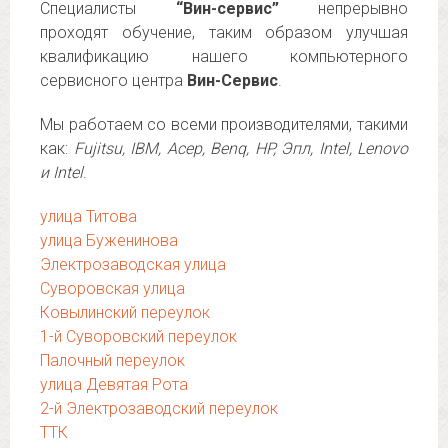
Специалисты
“Вин-сервис”
непрерывно
проходят обучение, таким образом улучшая
квалификацию нашего компьютерного
сервисного центра
Вин-Сервис
.
Мы работаем со всеми производителями, такими
как:
Fujitsu, IBM, Асер, Benq, HP, Эпл, Intel, Lenovo
и Intel
.
улица Титова
улица Буженинова
Электрозаводская улица
Суворовская улица
Ковылинский переулок
1-й Суворовский переулок
Палочный переулок
улица Девятая Рота
2-й Электрозаводский переулок
ТТК