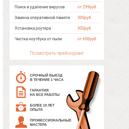
Поиск и удаление вирусов
от 299руб.
Замена оперативной памяти
300руб.
Установка роутера
300руб.
Чистка ноутбука от пыли
от 600руб.
Посмотреть прейскурант
СРОЧНЫЙ ВЫЕЗД
В ТЕЧЕНИЕ 1 ЧАСА
ГАРАНТИЯ
НА ВСЕ РАБОТЫ
БОЛЕЕ 10 ЛЕТ
ОПЫТА
ПРОФЕССИОНАЛЬНЫЕ
МАСТЕРА