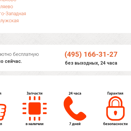
еляево
го-Западная
алужская
(495) 166-31-27
лютно бесплатную
о сейчас.
без выходных, 24 часа