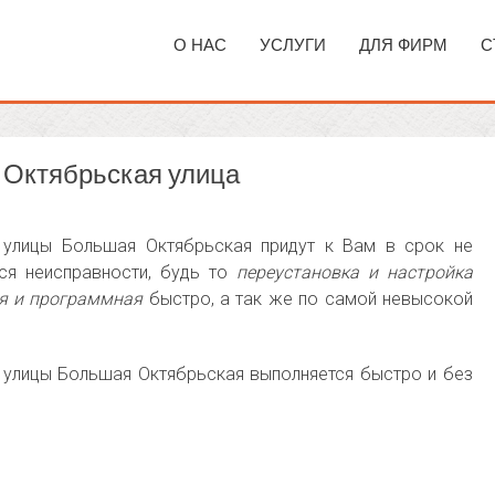
О НАС
УСЛУГИ
ДЛЯ ФИРМ
С
 Октябрьская улица
 улицы Большая Октябрьская придут к Вам в срок не
ся неисправности, будь то
переустановка и настройка
ая и программная
быстро, а так же по самой невысокой
 улицы Большая Октябрьская выполняется быстро и без