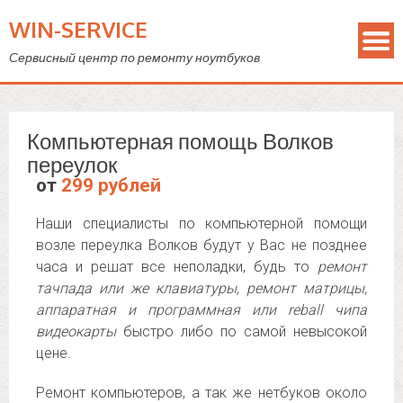
WIN-SERVICE
Сервисный центр по ремонту ноутбуков
Компьютерная помощь Волков
переулок
от
299 рублей
Наши специалисты по компьютерной помощи
возле переулка Волков будут у Вас не позднее
часа и решат все неполадки, будь то
ремонт
тачпада или же клавиатуры, ремонт матрицы,
аппаратная и программная или reball чипа
видеокарты
быстро либо по самой невысокой
цене.
Ремонт компьютеров, а так же нетбуков около