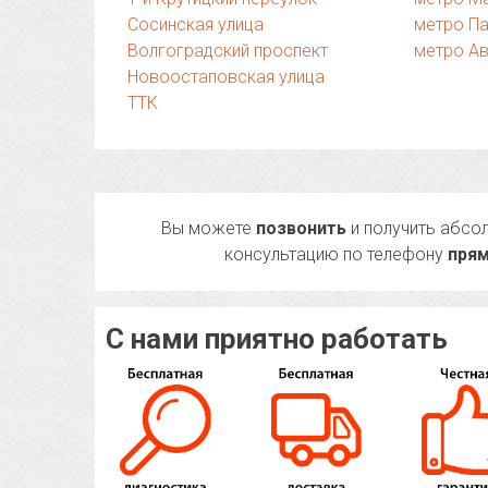
Сосинская улица
метро П
Волгоградский проспект
метро А
Новоостаповская улица
ТТК
Вы можете
позвонить
и получить абсо
консультацию по телефону
прям
С нами приятно работать