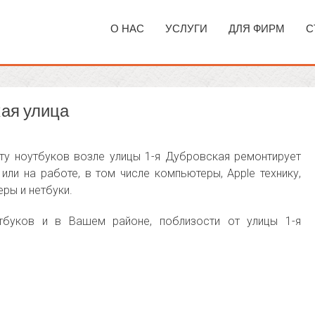
О НАС
УСЛУГИ
ДЛЯ ФИРМ
С
кая улица
у ноутбуков возле улицы 1-я Дубровская ремонтирует
ли на работе, в том числе компьютеры, Apple технику,
еры и нетбуки.
тбуков и в Вашем районе, поблизости от улицы 1-я