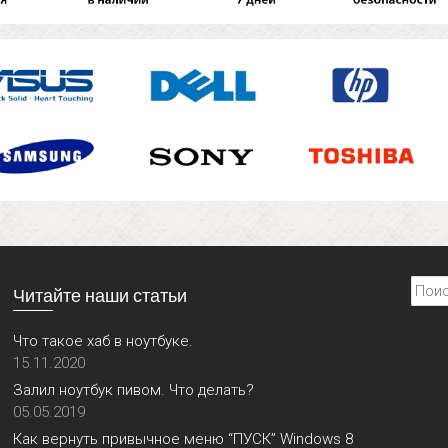
Найти
Читайте наши статьи
Что такое хаб в ноутбуке.
15.11.2020
Залил ноутбук пивом. Что делать?
05.05.2019
Как вернуть привычное меню “ПУСК” Windows 8