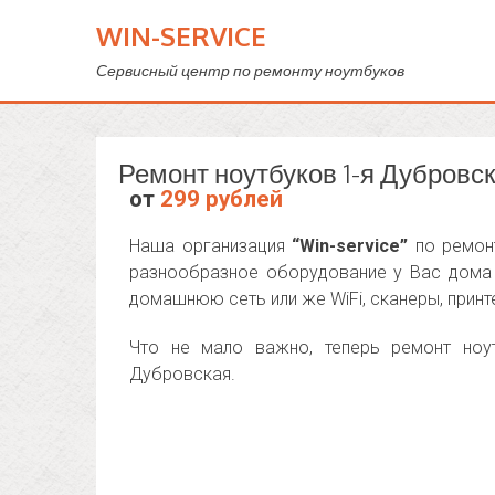
WIN-SERVICE
Сервисный центр по ремонту ноутбуков
Ремонт ноутбуков 1-я Дубровс
от
299 рублей
Наша организация
“Win-service”
по ремонт
разнообразное оборудование у Вас дома и
домашнюю сеть или же WiFi, сканеры, принт
Что не мало важно, теперь ремонт ноу
Дубровская.