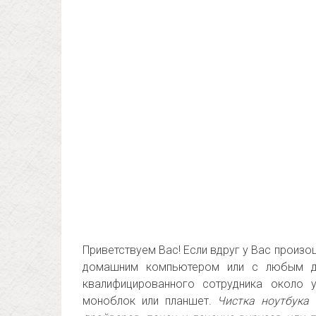
Приветствуем Вас! Если вдруг у Вас произо
домашним компьютером или с любым д
квалифицированного сотрудника около 
моноблок или планшет.
Чистка ноутбука 