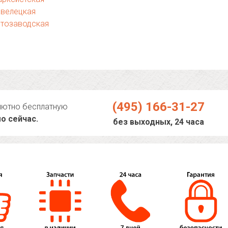
авелецкая
втозаводская
(495) 166-31-27
лютно бесплатную
о сейчас.
без выходных, 24 часа