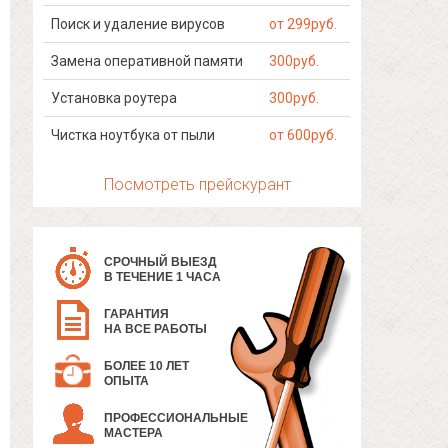
Поиск и удаление вирусов
от 299руб.
Замена оперативной памяти
300руб.
Установка роутера
300руб.
Чистка ноутбука от пыли
от 600руб.
Посмотреть прейскурант
СРОЧНЫЙ ВЫЕЗД
В ТЕЧЕНИЕ 1 ЧАСА
ГАРАНТИЯ
НА ВСЕ РАБОТЫ
БОЛЕЕ 10 ЛЕТ
ОПЫТА
ПРОФЕССИОНАЛЬНЫЕ
МАСТЕРА