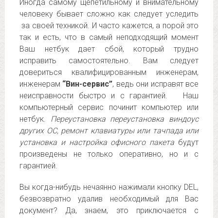
Иногда самому щепетильному и внимательному
человеку бывает сложно как следует уследить
за своей техникой. И часто кажется, а порой это
так и есть, что в самый неподходящий момент
Ваш нетбук дает сбой, который трудно
исправить самостоятельно. Вам следует
довериться квалифицированным инженерам,
инженерам
“Вин-сервис”
, ведь они исправят все
неисправности быстро и с гарантией. Наш
компьютерный сервис починит компьютер или
нетбук.
Переустановка переустановка виндоус
других ОС, ремонт клавиатуры или тачпада или
установка и настройка офисного пакета
будут
произведены не только оперативно, но и с
гарантией.
Вы когда-нибудь нечаянно нажимали кнопку DEL,
безвозвратно удалив необходимый для Вас
документ? Да, знаем, это приключается с