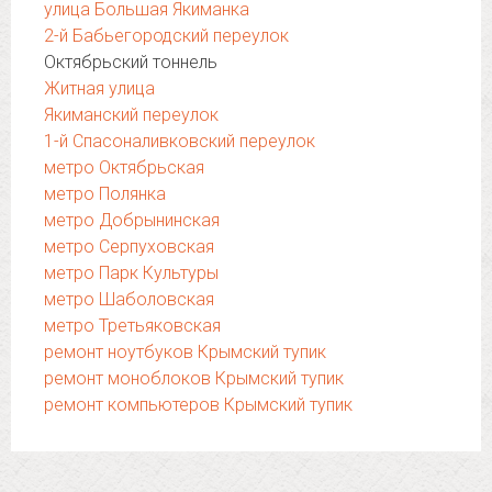
улица Большая Якиманка
2-й Бабьегородский переулок
Октябрьский тоннель
Житная улица
Якиманский переулок
1-й Спасоналивковский переулок
метро Октябрьская
метро Полянка
метро Добрынинская
метро Серпуховская
метро Парк Культуры
метро Шаболовская
метро Третьяковская
ремонт ноутбуков Крымский тупик
ремонт моноблоков Крымский тупик
ремонт компьютеров Крымский тупик