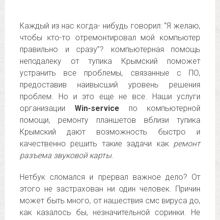
Каждый из нас когда- нибудь говорил: “Я желаю,
чтобы кто-то отремонтировал мой компьютер
правильно и сразу”? компьютерная помощь
неподалеку от тупика Крымский поможет
устранить все проблемы, связанные с ПО,
предоставив наивысший уровень решения
проблем. Но и это еще не все. Наши услуги
организации
Win-service
по компьютерной
помощи, ремонту планшетов вблизи тупика
Крымский дают возможность быстро и
качественно решить такие задачи как
ремонт
разъема звуковой карты
.
Нетбук сломался и прервал важное дело? От
этого не застрахован ни один человек. Причин
может быть много, от нашествия смс вируса до,
как казалось бы, незначительной соринки. Не