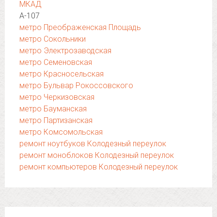
МКАД
А-107
метро Преображенская Площадь
метро Сокольники
метро Электрозаводская
метро Семеновская
метро Красносельская
метро Бульвар Рокоссовского
метро Черкизовская
метро Бауманская
метро Партизанская
метро Комсомольская
ремонт ноутбуков Колодезный переулок
ремонт моноблоков Колодезный переулок
ремонт компьютеров Колодезный переулок