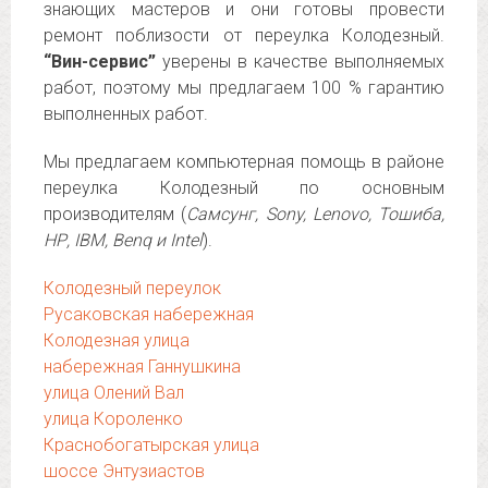
знающих мастеров и они готовы провести
ремонт поблизости от переулка Колодезный.
“Вин-сервис”
уверены в качестве выполняемых
работ, поэтому мы предлагаем 100 % гарантию
выполненных работ.
Мы предлагаем компьютерная помощь в районе
переулка Колодезный по основным
производителям (
Самсунг, Sony, Lenovo, Тошиба,
НР, IBM, Benq и Intel
).
Колодезный переулок
Русаковская набережная
Колодезная улица
набережная Ганнушкина
улица Олений Вал
улица Короленко
Краснобогатырская улица
шоссе Энтузиастов