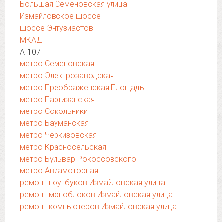
Большая Семеновская улица
Измайловское шоссе
шоссе Энтузиастов
МКАД
А-107
метро Семеновская
метро Электрозаводская
метро Преображенская Площадь
метро Партизанская
метро Сокольники
метро Бауманская
метро Черкизовская
метро Красносельская
метро Бульвар Рокоссовского
метро Авиамоторная
ремонт ноутбуков Измайловская улица
ремонт моноблоков Измайловская улица
ремонт компьютеров Измайловская улица