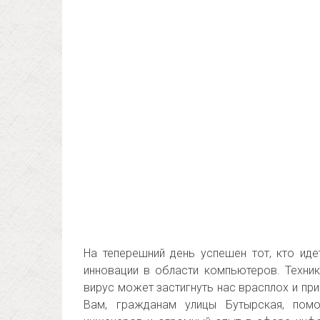
На теперешний день успешен тот, кто ид
инновации в области компьютеров. Техни
вирус может застигнуть нас врасплох и пр
Вам, гражданам улицы Бутырская, по