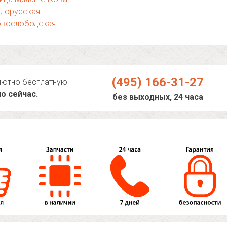
елорусская
овослободская
(495) 166-31-27
лютно бесплатную
о сейчас.
без выходных, 24 часа