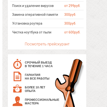
Поиск и удаление вирусов
от 299руб.
Замена оперативной памяти
300руб.
Установка роутера
300руб.
Чистка ноутбука от пыли
от 600руб.
Посмотреть прейскурант
СРОЧНЫЙ ВЫЕЗД
В ТЕЧЕНИЕ 1 ЧАСА
ГАРАНТИЯ
НА ВСЕ РАБОТЫ
БОЛЕЕ 10 ЛЕТ
ОПЫТА
ПРОФЕССИОНАЛЬНЫЕ
МАСТЕРА