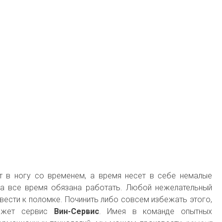
ет в ногу со временем, а время несет в себе немалые
ка все время обязана работать. Любой нежелательный
ивести к поломке. Починить либо совсем избежать этого,
может сервис
Вин-Сервис
. Имея в команде опытных