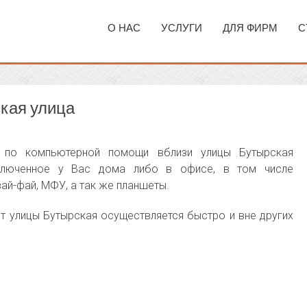
О НАС
УСЛУГИ
ДЛЯ ФИРМ
С
кая улица
по компьютерной помощи вблизи улицы Бутырская
ключенное у Вас дома либо в офисе, в том числе
вай-фай, МФУ, а так же планшеты.
т улицы Бутырская осуществляется быстро и вне других