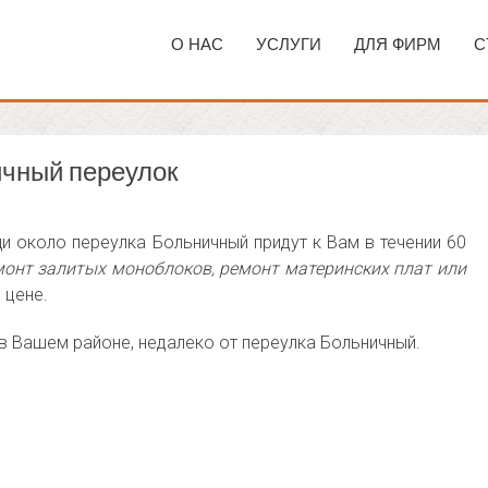
О НАС
УСЛУГИ
ДЛЯ ФИРМ
С
чный переулок
 около переулка Больничный придут к Вам в течении 60
онт залитых моноблоков, ремонт материнских плат или
 цене.
в Вашем районе, недалеко от переулка Больничный.