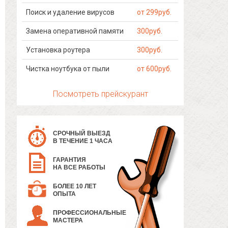
Поиск и удаление вирусов
от 299руб.
Замена оперативной памяти
300руб.
Установка роутера
300руб.
Чистка ноутбука от пыли
от 600руб.
Посмотреть прейскурант
СРОЧНЫЙ ВЫЕЗД
В ТЕЧЕНИЕ 1 ЧАСА
ГАРАНТИЯ
НА ВСЕ РАБОТЫ
БОЛЕЕ 10 ЛЕТ
ОПЫТА
ПРОФЕССИОНАЛЬНЫЕ
МАСТЕРА