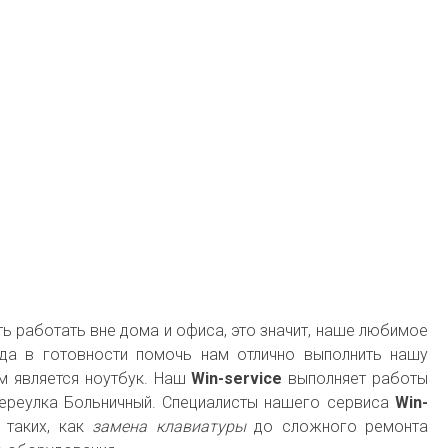
ть работать вне дома и офиса, это значит, наше любимое
да в готовности помочь нам отлично выполнить нашу
 является ноутбук. Наш
Win-service
выполняет работы
ереулка Больничный. Специалисты нашего сервиса
Win-
 таких, как
замена клавиатуры
до сложного ремонта