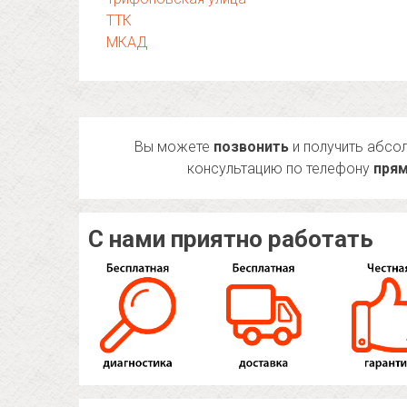
ТТК
МКАД
Вы можете
позвонить
и получить абсо
консультацию по телефону
прям
С нами приятно работать