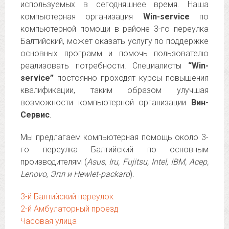
используемых в сегодняшнее время. Наша
компьютерная организация
Win-service
по
компьютерной помощи в районе 3-го переулка
Балтийский, может оказать услугу по поддержке
основных программ и помочь пользователю
реализовать потребности. Специалисты
“Win-
service”
постоянно проходят курсы повышения
квалификации, таким образом улучшая
возможности компьютерной организации
Вин-
Сервис
.
Мы предлагаем компьютерная помощь около 3-
го переулка Балтийский по основным
производителям (
Asus, Iru, Fujitsu, Intel, IBM, Асер,
Lenovo, Эпл и Hewlet-packard
).
3-й Балтийский переулок
2-й Амбулаторный проезд
Часовая улица