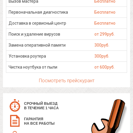
Вызов мастера
Бесплатно
Первоначальная диагностика
Бесплатно
Доставка в сервисный центр
Бесплатно
Поиск и удаление вирусов
от 299руб.
Замена оперативной памяти
300руб.
Установка роутера
300руб.
Чистка ноутбука от пыли
от 600руб.
Посмотреть прейскурант
СРОЧНЫЙ ВЫЕЗД
В ТЕЧЕНИЕ 1 ЧАСА
ГАРАНТИЯ
НА ВСЕ РАБОТЫ