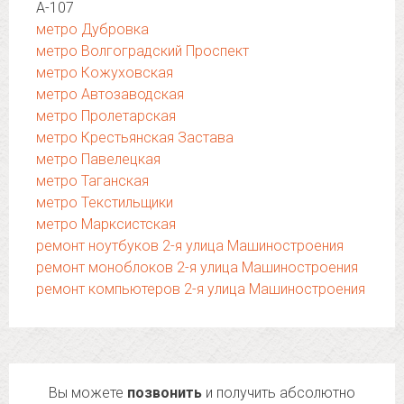
А-107
метро Дубровка
метро Волгоградский Проспект
метро Кожуховская
метро Автозаводская
метро Пролетарская
метро Крестьянская Застава
метро Павелецкая
метро Таганская
метро Текстильщики
метро Марксистская
ремонт ноутбуков 2-я улица Машиностроения
ремонт моноблоков 2-я улица Машиностроения
ремонт компьютеров 2-я улица Машиностроения
Вы можете
позвонить
и получить абсолютно