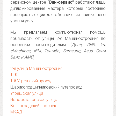
сервисном центре
“Вин-сервис”
работают лишь
дипломированные мастера, которые постоянно
посещают лекции для обеспечения наивысшего
уровня услуг.
Мы предлагаем компьютерная помощь
поблизости от улицы 2-я Машиностроения по
основным производителям (
Делл, DNS, Iru,
eMachines, IBM, Тошиба, Samsung, Asus, Сони
Ваио и AMD
).
2-я улица Машиностроения
ТТК
1-й Угрешский проезд
Шарикоподшипниковский путепровод
Угрешская улица
Новоостаповская улица
Волгоградский проспект
МКАД