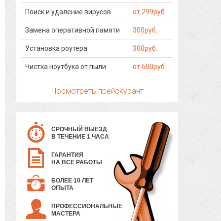
Поиск и удаление вирусов
от 299руб.
Замена оперативной памяти
300руб.
Установка роутера
300руб.
Чистка ноутбука от пыли
от 600руб.
Посмотреть прейскурант
СРОЧНЫЙ ВЫЕЗД
В ТЕЧЕНИЕ 1 ЧАСА
ГАРАНТИЯ
НА ВСЕ РАБОТЫ
БОЛЕЕ 10 ЛЕТ
ОПЫТА
ПРОФЕССИОНАЛЬНЫЕ
МАСТЕРА