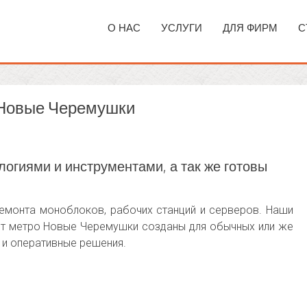
О НАС
УСЛУГИ
ДЛЯ ФИРМ
С
 Новые Черемушки
гиями и инструментами, а так же готовы
ремонта моноблоков, рабочих станций и серверов. Наши
от метро Новые Черемушки созданы для обычных или же
 и оперативные решения.