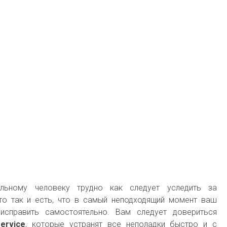
льному человеку трудно как следует уследить за
то так и есть, что в самый неподходящий момент ваш
исправить самостоятельно. Вам следует довериться
service
, которые устранят все неполадки быстро и с