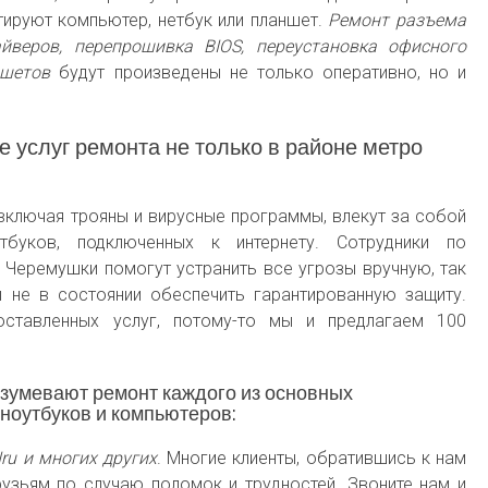
ируют компьютер, нетбук или планшет.
Ремонт разъема
айверов, перепрошивка BIOS, переустановка офисного
ншетов
будут произведены не только оперативно, но и
 услуг ремонта не только в районе метро
включая трояны и вирусные программы, влекут за собой
буков, подключенных к интернету. Сотрудники по
Черемушки помогут устранить все угрозы вручную, так
 не в состоянии обеспечить гарантированную защиту.
ставленных услуг, потому-то мы и предлагаем 100
зумевают ремонт каждого из основных
 ноутбуков и компьютеров:
 Iru и многих других
. Многие клиенты, обратившись к нам
узьям по случаю поломок и трудностей. Звоните нам и