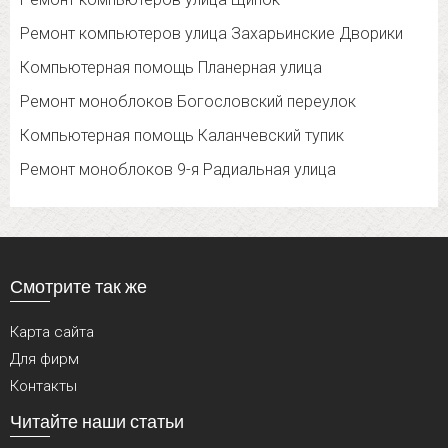
Ремонт компьютеров улица Захарьинские Дворики
Компьютерная помощь Планерная улица
Ремонт моноблоков Богословский переулок
Компьютерная помощь Каланчевский тупик
Ремонт моноблоков 9-я Радиальная улица
Смотрите так же
Карта сайта
Для фирм
Контакты
Читайте наши статьи