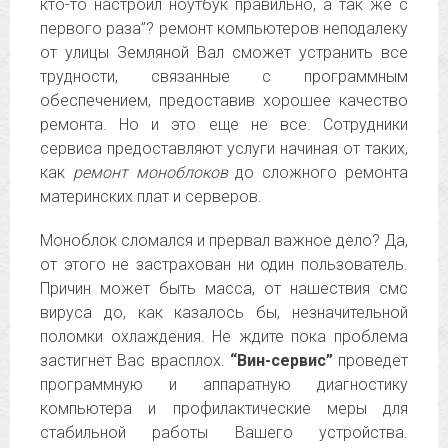
кто-то настроил ноутбук правильно, а так же с
первого раза”? ремонт компьютеров неподалеку
от улицы Земляной Вал сможет устранить все
трудности, связанные с программным
обеспечением, предоставив хорошее качество
ремонта. Но и это еще не все. Сотрудники
сервиса предоставляют услуги начиная от таких,
как
ремонт моноблоков
до сложного ремонта
материнских плат и серверов.
Моноблок сломался и прервал важное дело? Да,
от этого не застрахован ни один пользователь.
Причин может быть масса, от нашествия смс
вируса до, как казалось бы, незначительной
поломки охлаждения. Не ждите пока проблема
застигнет Вас врасплох.
“Вин-сервис”
проведет
программную и аппаратную диагностику
компьютера и профилактические меры для
стабильной работы Вашего устройства.