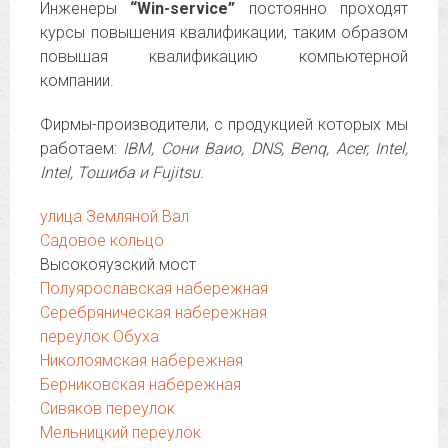
Инженеры
“Win-service”
постоянно проходят
курсы повышения квалификации, таким образом
повышая квалификацию компьютерной
компании.
Фирмы-производители, с продукцией которых мы
работаем:
IBM, Сони Ваио, DNS, Benq, Acer, Intel,
Intel, Тошиба и Fujitsu
.
улица Земляной Вал
Садовое кольцо
Высокояузский мост
Полуярославская набережная
Серебряническая набережная
переулок Обуха
Николоямская набережная
Берниковская набережная
Сивяков переулок
Мельницкий переулок