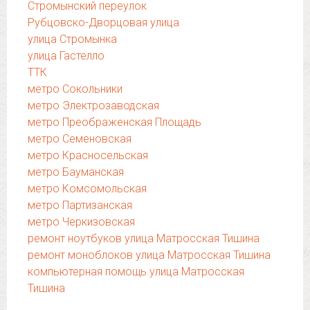
Стромынский переулок
Рубцовско-Дворцовая улица
улица Стромынка
улица Гастелло
ТТК
метро Сокольники
метро Электрозаводская
метро Преображенская Площадь
метро Семеновская
метро Красносельская
метро Бауманская
метро Комсомольская
метро Партизанская
метро Черкизовская
ремонт ноутбуков улица Матросская Тишина
ремонт моноблоков улица Матросская Тишина
компьютерная помощь улица Матросская
Тишина