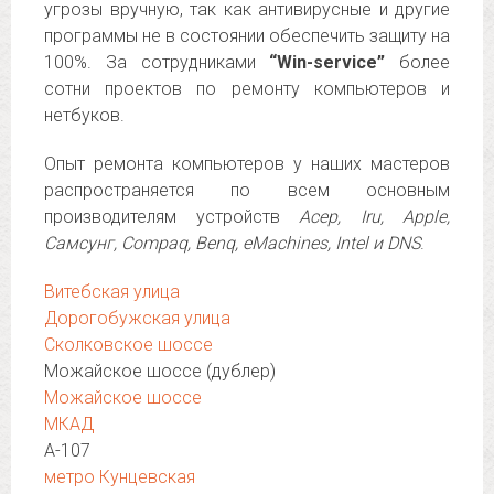
угрозы вручную, так как антивирусные и другие
программы не в состоянии обеспечить защиту на
100%. За сотрудниками
“Win-service”
более
сотни проектов по ремонту компьютеров и
нетбуков.
Опыт ремонта компьютеров у наших мастеров
распространяется по всем основным
производителям устройств
Асер, Iru, Apple,
Самсунг, Compaq, Benq, eMachines, Intel и DNS
.
Витебская улица
Дорогобужская улица
Сколковское шоссе
Можайское шоссе (дублер)
Можайское шоссе
МКАД
А-107
метро Кунцевская