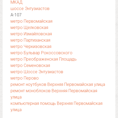
МКАД
шоссе Энтузиастов
А-107
метро Первомайская
метро Щелковская
метро Измайловская
метро Партизанская
метро Черкизовская
метро Бульвар Рокоссовского
метро Преображенская Площадь
метро Семеновская
метро Шоссе Энтузиастов
метро Перово
ремонт ноутбуков Верхняя Первомайская улица
ремонт моноблоков Верхняя Первомайская
улица
компьютерная помощь Верхняя Первомайская
улица