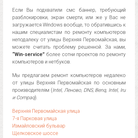
Если Вы подхватили смс баннер, требующий
разблокировки, экран смерти, или же у Вас не
загружается Windows вообще, то обратившись к
нашим специалистам по ремонту компьютеров
неподалеку от улицы Верхняя Первомайская, вы
можете считать проблему решенной. За нами,
“Win-service”
более сотни проектов по ремонту
компьютеров и нетбуков.
Мы предлагаем ремонт компьютеров недалеко
от улицы Верхняя Первомайская по основным
производителям (
Intel, Леново, DNS, Benq, Intel, Iru
и Compaq
).
Верхняя Первомайская улица
7-я Парковая улица
Измайловский бульвар
Щелковское шоссе