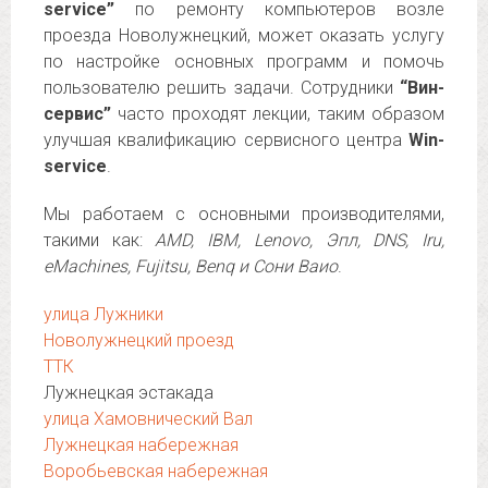
service”
по ремонту компьютеров возле
проезда Новолужнецкий, может оказать услугу
по настройке основных программ и помочь
пользователю решить задачи. Сотрудники
“Вин-
сервис”
часто проходят лекции, таким образом
улучшая квалификацию сервисного центра
Win-
service
.
Мы работаем с основными производителями,
такими как:
AMD, IBM, Lenovo, Эпл, DNS, Iru,
eMachines, Fujitsu, Benq и Сони Ваио
.
улица Лужники
Новолужнецкий проезд
ТТК
Лужнецкая эстакада
улица Хамовнический Вал
Лужнецкая набережная
Воробьевская набережная