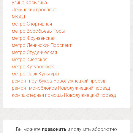
улица Косыгина
Ленинский проспект
МКАД
метро Спортивная
метро Воробьевы Горы
метро Фрунзенская
метро Ленинский Проспект
метро Студенческая
метро Киевская
метро Кутузовская
метро Парк Культуры
ремонт ноутбуков Новолужнецкий проезд
ремонт моноблоков Новолужнецкий проезд
компьютерная помощь Новолужнецкий проезд
Вы можете
позвонить
и получить абсолютно