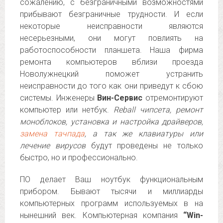
сожалению, с безграничными возможностями
прибывают безграничные трудности. И если
некоторые неисправности являются
несерьезными, они могут повлиять на
работоспособности планшета. Наша фирма
ремонта компьютеров вблизи проезда
Новолужнецкий поможет устранить
неисправности до того как они приведут к сбою
системы. Инженеры
Вин-Сервис
отремонтируют
компьютер или нетбук.
Reball чипсета, ремонт
моноблоков, установка и настройка драйверов,
замена тачпада
, а так же клавиатуры или
лечение вирусов
будут проведены не только
быстро, но и профессионально.
ПО делает Ваш ноутбук функциональным
прибором. Бывают тысячи и миллиарды
компьютерных программ используемых в на
нынешний век. Компьютерная компания
“Win-