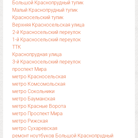
Большой Краснопрудный тупик
Малый Краснопрудный тупик
Красносельский тупик
Верхняя Красносельская улица
2-й Красносельский переулок
1-й Красносельский переулок
ТТК
Краснопрудная улица
3-й Красносельский переулок
проспект Мира
метро Красносельская
метро Комсомольская
метро Сокольники
метро Бауманская
метро Красные Ворота
метро Проспект Мира
метро Рижская
метро Сухаревская
ремонт ноутбуков Большой Краснопрудный