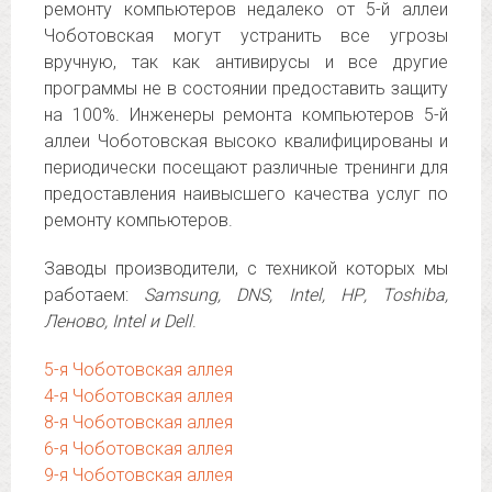
ремонту компьютеров недалеко от 5-й аллеи
Чоботовская могут устранить все угрозы
вручную, так как антивирусы и все другие
программы не в состоянии предоставить защиту
на 100%. Инженеры ремонта компьютеров 5-й
аллеи Чоботовская высоко квалифицированы и
периодически посещают различные тренинги для
предоставления наивысшего качества услуг по
ремонту компьютеров.
Заводы производители, с техникой которых мы
работаем:
Samsung, DNS, Intel, НР, Toshiba,
Леново, Intel и Dell
.
5-я Чоботовская аллея
4-я Чоботовская аллея
8-я Чоботовская аллея
6-я Чоботовская аллея
9-я Чоботовская аллея