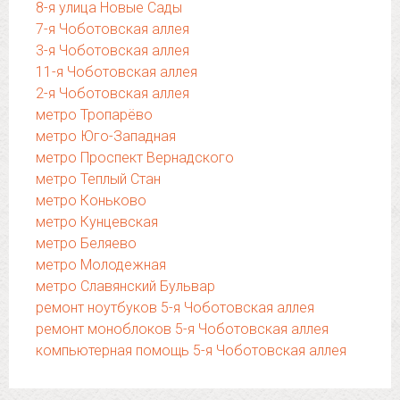
8-я улица Новые Сады
7-я Чоботовская аллея
3-я Чоботовская аллея
11-я Чоботовская аллея
2-я Чоботовская аллея
метро Тропарёво
метро Юго-Западная
метро Проспект Вернадского
метро Теплый Стан
метро Коньково
метро Кунцевская
метро Беляево
метро Молодежная
метро Славянский Бульвар
ремонт ноутбуков 5-я Чоботовская аллея
ремонт моноблоков 5-я Чоботовская аллея
компьютерная помощь 5-я Чоботовская аллея