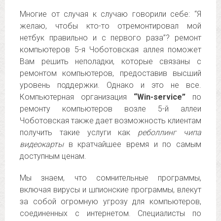
Многие от случая к случаю говорили себе: “Я
желаю, чтобы кто-то отремонтировал мой
нетбук правильно и с первого раза”? ремонт
компьютеров 5-я Чоботовская аллея поможет
Вам решить неполадки, которые связаны с
ремонтом компьютеров, предоставив высший
уровень поддержки. Однако и это не все.
Компьютерная организация
“Win-service”
по
ремонту компьютеров возле 5-й аллеи
Чоботовская также дает возможность клиентам
получить такие услуги как
реболлинг чипа
видеокарты
в кратчайшее время и по самым
доступным ценам.
Мы знаем, что сомнительные программы,
включая вирусы и шпионские программы, влекут
за собой огромную угрозу для компьютеров,
соединенных с интернетом. Специалисты по