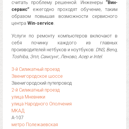
считать проблему решенной. Инженеры
“Вин-
сервис”
ежегодно проходят обучение, таким
образом повышая возможности сервисного
центра
Win-service
.
Услуги по ремонту компьютеров включают в
себя починку каждого из главных
производителей нетбуков и ноутбуков:
DNS, Benq,
Toshiba, Эпл, Самсунг, Леново, Асер и Intel
.
3-й Силикатный проезд
Звенигородское шоссе
Звенигородский путепровод
2-й Силикатный проезд
улица Мневники
улица Народного Ополчения
МКАД
А-107
метро Полежаевская