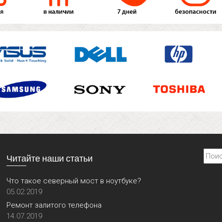
Найти
Читайте наши статьи
Что такое северный мост в ноутбуке?
05.02.2019
Ремонт залитого телефона
14.07.2019