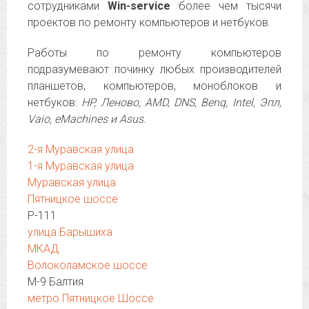
сотрудниками
Win-service
более чем тысячи
проектов по ремонту компьютеров и нетбуков.
Работы по ремонту компьютеров
подразумевают починку любых производителей
планшетов, компьютеров, моноблоков и
нетбуков:
HP, Леново, AMD, DNS, Benq, Intel, Эпл,
Vaio, eMachines и Asus
.
2-я Муравская улица
1-я Муравская улица
Муравская улица
Пятницкое шоссе
Р-111
улица Барышиха
МКАД
Волоколамское шоссе
М-9 Балтия
метро Пятницкое Шоссе