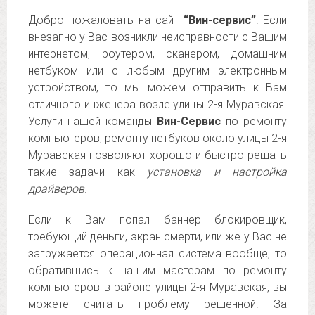
Добро пожаловать на сайт
“Вин-сервис”
! Если
внезапно у Вас возникли неисправности с Вашим
интернетом, роутером, сканером, домашним
нетбуком или с любым другим электронным
устройством, то мы можем отправить к Вам
отличного инженера возле улицы 2-я Муравская.
Услуги нашей команды
Вин-Сервис
по ремонту
компьютеров, ремонту нетбуков около улицы 2-я
Муравская позволяют хорошо и быстро решать
такие задачи как
установка и настройка
драйверов
.
Если к Вам попал баннер блокировщик,
требующий деньги, экран смерти, или же у Вас не
загружается операционная система вообще, то
обратившись к нашим мастерам по ремонту
компьютеров в районе улицы 2-я Муравская, вы
можете считать проблему решенной. За