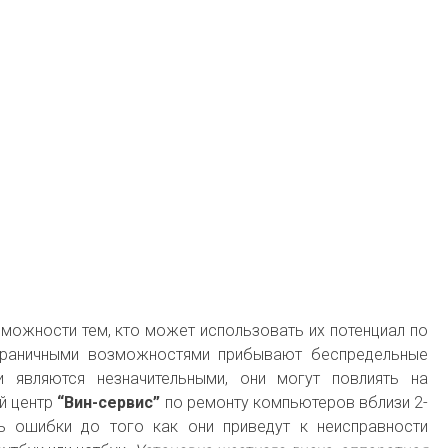
ожности тем, кто может использовать их потенциал по
граничными возможностями прибывают беспредельные
 являются незначительными, они могут повлиять на
й центр
“Вин-сервис”
по ремонту компьютеров вблизи 2-
ь ошибки до того как они приведут к неисправности