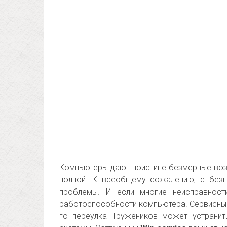
Компьютеры дают поистине безмерные возм
полной. К всеобщему сожалению, с без
проблемы. И если многие неисправности
работоспособности компьютера. Сервисны
го переулка Тружеников может устранит