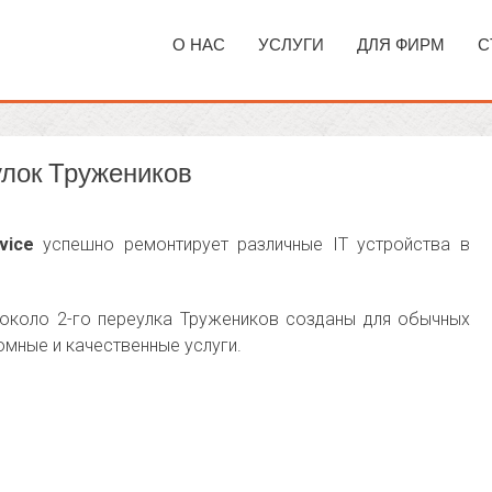
О НАС
УСЛУГИ
ДЛЯ ФИРМ
С
улок Тружеников
vice
успешно ремонтирует различные IT устройства в
около 2-го переулка Тружеников созданы для обычных
мные и качественные услуги.