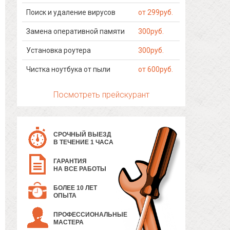
Поиск и удаление вирусов
от 299руб.
Замена оперативной памяти
300руб.
Установка роутера
300руб.
Чистка ноутбука от пыли
от 600руб.
Посмотреть прейскурант
СРОЧНЫЙ ВЫЕЗД
В ТЕЧЕНИЕ 1 ЧАСА
ГАРАНТИЯ
НА ВСЕ РАБОТЫ
БОЛЕЕ 10 ЛЕТ
ОПЫТА
ПРОФЕССИОНАЛЬНЫЕ
МАСТЕРА