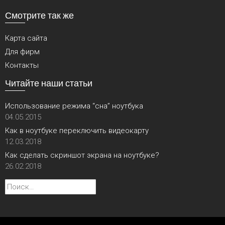
Смотрите так же
Карта сайта
Для фирм
Контакты
Читайте наши статьи
Использование режима “сна” ноутбука
04.05.2015
Как в ноутбуке переключить видеокарту
12.03.2018
Как сделать скриншот экрана на ноутбуке?
26.02.2018
Найти: