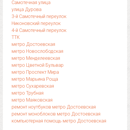
Самотечная улица
улица Дурова
3-й Самотечный переулок
Никоновский переулок
4-й Самотечный переулок
ТТК
метро Достоевская
метро Новослободская
метро Менделеевская
метро Цветной Бульвар
метро Проспект Мира
метро Марьина Роща
метро Сухаревская
метро Трубная
метро Маяковская
ремонт ноутбуков метро Достоевская
ремонт моноблоков метро Достоевская
компьютерная помощь метро Достоевская