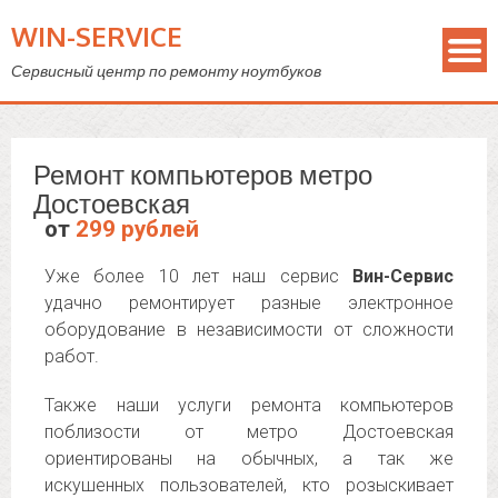
WIN-SERVICE
Сервисный центр по ремонту ноутбуков
Ремонт компьютеров метро
Достоевская
от
299 рублей
Уже более 10 лет наш сервис
Вин-Сервис
удачно ремонтирует разные электронное
оборудование в независимости от сложности
работ.
Также наши услуги ремонта компьютеров
поблизости от метро Достоевская
ориентированы на обычных, а так же
искушенных пользователей, кто розыскивает