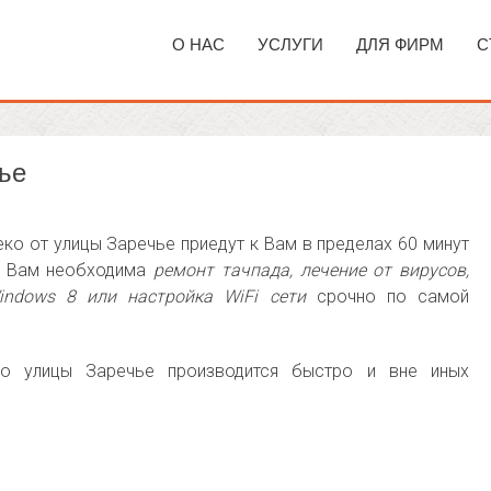
О НАС
УСЛУГИ
ДЛЯ ФИРМ
С
ье
ко от улицы Заречье приедут к Вам в пределах 60 минут
ли Вам необходима
ремонт тачпада, лечение от вирусов,
indows 8 или настройка WiFi сети
срочно по самой
о улицы Заречье производится быстро и вне иных