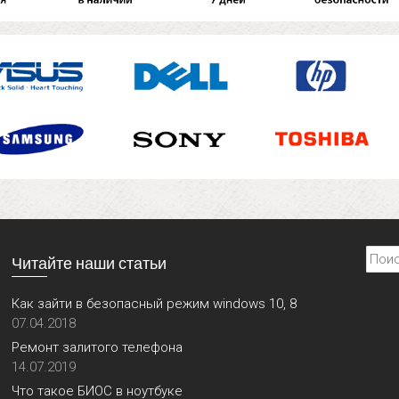
Найти
Читайте наши статьи
Как зайти в безопасный режим windows 10, 8
07.04.2018
Ремонт залитого телефона
14.07.2019
Что такое БИОС в ноутбуке