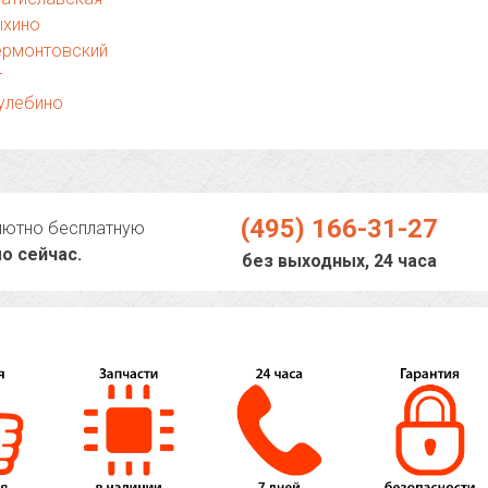
ыхино
ермонтовский
т
улебино
(495) 166-31-27
лютно бесплатную
о сейчас.
без выходных, 24 часа