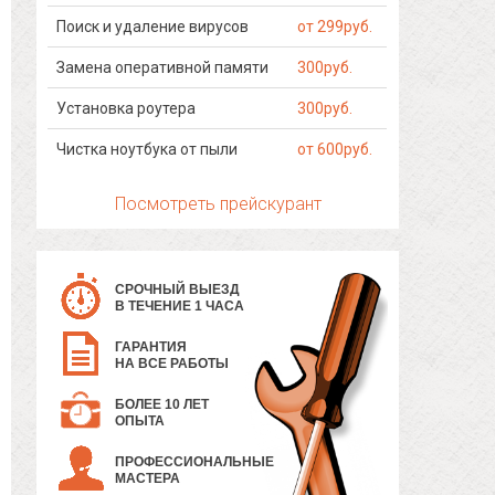
Поиск и удаление вирусов
от 299руб.
Замена оперативной памяти
300руб.
Установка роутера
300руб.
Чистка ноутбука от пыли
от 600руб.
Посмотреть прейскурант
СРОЧНЫЙ ВЫЕЗД
В ТЕЧЕНИЕ 1 ЧАСА
ГАРАНТИЯ
НА ВСЕ РАБОТЫ
БОЛЕЕ 10 ЛЕТ
ОПЫТА
ПРОФЕССИОНАЛЬНЫЕ
МАСТЕРА