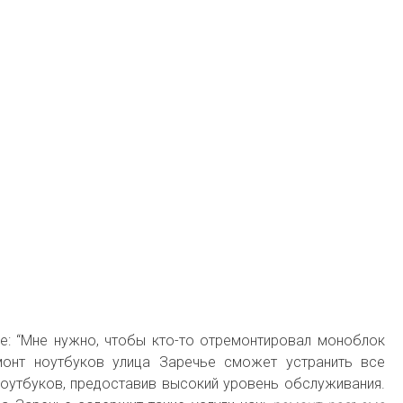
е: “Мне нужно, чтобы кто-то отремонтировал моноблок
емонт ноутбуков улица Заречье сможет устранить все
оутбуков, предоставив высокий уровень обслуживания.