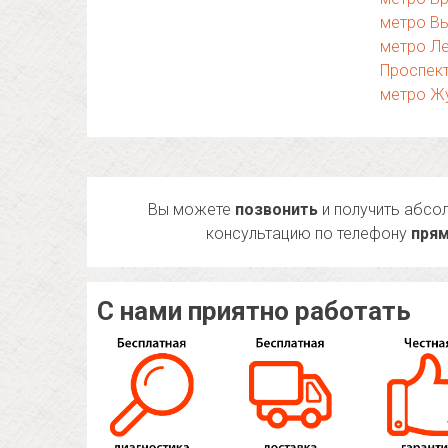
метро В
метро Л
Проспек
метро Ж
Вы можете
позвонить
и получить абсо
консультацию по телефону
прям
С нами приятно работать