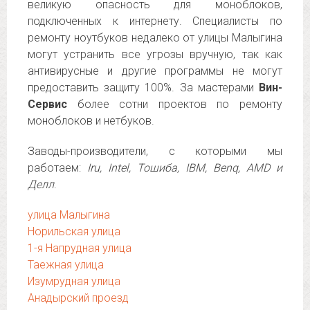
великую опасность для моноблоков,
подключенных к интернету. Специалисты по
ремонту ноутбуков недалеко от улицы Малыгина
могут устранить все угрозы вручную, так как
антивирусные и другие программы не могут
предоставить защиту 100%. За мастерами
Вин-
Сервис
более сотни проектов по ремонту
моноблоков и нетбуков.
Заводы-производители, с которыми мы
работаем:
Iru, Intel, Тошиба, IBM, Benq, AMD и
Делл
.
улица Малыгина
Норильская улица
1-я Напрудная улица
Таежная улица
Изумрудная улица
Анадырский проезд