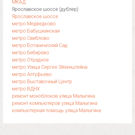
МКАД
Ярославское шоссе (дублер)
Ярославское шоссе
метро Медведково
метро Бабушкинская
метро Свиблово
метро Ботанический Сад
метро Бибирево
метро Отрадное
метро Улица Сергея Эйзенштейна
метро Алтуфьево
метро Выставочный Центр
метро ВДНХ
ремонт моноблоков улица Малыгина
ремонт компьютеров улица Малыгина
компьютерная помощь улица Малыгина