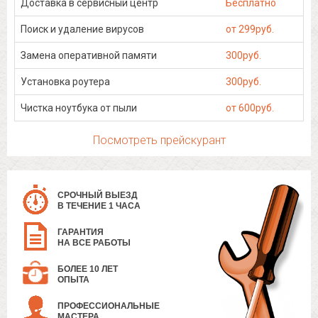
Доставка в сервисный центр
Бесплатно
Поиск и удаление вирусов
от 299руб.
Замена оперативной памяти
300руб.
Установка роутера
300руб.
Чистка ноутбука от пыли
от 600руб.
Посмотреть прейскурант
СРОЧНЫЙ ВЫЕЗД
В ТЕЧЕНИЕ 1 ЧАСА
ГАРАНТИЯ
НА ВСЕ РАБОТЫ
БОЛЕЕ 10 ЛЕТ
ОПЫТА
ПРОФЕССИОНАЛЬНЫЕ
МАСТЕРА