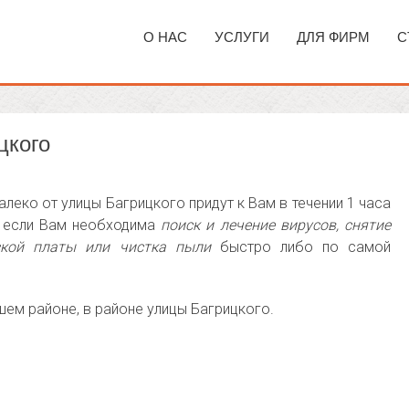
О НАС
УСЛУГИ
ДЛЯ ФИРМ
С
цкого
леко от улицы Багрицкого придут к Вам в течении 1 часа
, если Вам необходима
поиск и лечение вирусов, снятие
ской платы или чистка пыли
быстро либо по самой
шем районе, в районе улицы Багрицкого.