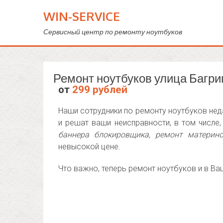
WIN-SERVICE
Сервисный центр по ремонту ноутбуков
Ремонт ноутбуков улица Багри
от
299 рублей
Наши сотрудники по ремонту ноутбуков неда
и решат ваши неисправности, в том числе
баннера блокировщика, ремонт материн
невысокой цене.
Что важно, теперь ремонт ноутбуков и в Ва