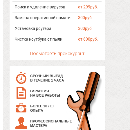
Поиск и удаление вирусов
от 299руб.
Замена оперативной памяти
300руб.
Установка роутера
300руб.
Чистка ноутбука от пыли
от 600руб.
Посмотреть прейскурант
СРОЧНЫЙ ВЫЕЗД
В ТЕЧЕНИЕ 1 ЧАСА
ГАРАНТИЯ
НА ВСЕ РАБОТЫ
БОЛЕЕ 10 ЛЕТ
ОПЫТА
ПРОФЕССИОНАЛЬНЫЕ
МАСТЕРА