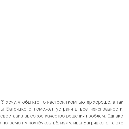
 “Я хочу, чтобы кто-то настроил компьютер хорошо, а так
цы Багрицкого поможет устранить все неисправности,
редоставив высокое качество решения проблем. Однако
р по ремонту ноутбуков вблизи улицы Багрицкого также