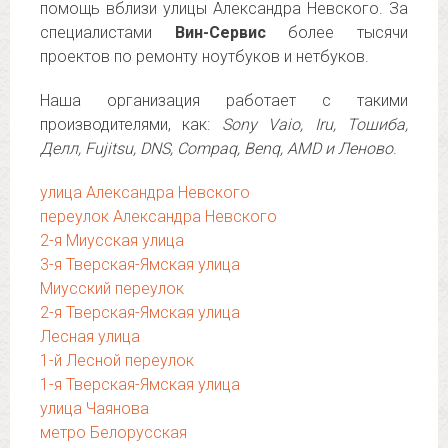
помощь вблизи улицы Александра Невского. За
специалистами
Вин-Сервис
более тысячи
проектов по ремонту ноутбуков и нетбуков.
Наша организация работает с такими
производителями, как:
Sony Vaio, Iru, Тошиба,
Делл, Fujitsu, DNS, Compaq, Benq, AMD и Леново
.
улица Александра Невского
переулок Александра Невского
2-я Миусская улица
3-я Тверская-Ямская улица
Миусский переулок
2-я Тверская-Ямская улица
Лесная улица
1-й Лесной переулок
1-я Тверская-Ямская улица
улица Чаянова
метро Белорусская