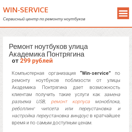
WIN-SERVICE
Сервисный центр по ремонту ноутбуков
Ремонт ноутбуков улица
Академика Понтрягина
от
299 рублей
Компьютерная организация
“Win-service”
по
ремонту ноутбуков поблизости от улицы
Академика Понтрягина дает возможность
клиентам получить такие услуги как
замена
разъема USB,
ремонт корпуса
моноблока,
реболлинг чипсета или переустановка и
настройка переустановка виндоус
в кратчайшее
время и по самым доступным ценам.