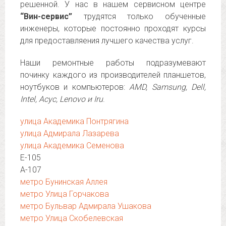
решенной. У нас в нашем сервисном центре
“Вин-сервис”
трудятся только обученные
инженеры, которые постоянно проходят курсы
для предоставляения лучшего качества услуг.
Наши ремонтные работы подразумевают
починку каждого из производителей планшетов,
ноутбуков и компьютеров:
AMD, Samsung, Dell,
Intel, Асус, Lenovo и Iru
.
улица Академика Понтрягина
улица Адмирала Лазарева
улица Академика Семенова
Е-105
А-107
метро Бунинская Аллея
метро Улица Горчакова
метро Бульвар Адмирала Ушакова
метро Улица Скобелевская