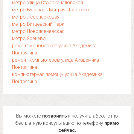
метро Улица Старокачаловская
метро Бульвар Дмитрия Донского
метро Лесопарковая
метро Битцевский Парк
метро Новоясеневская
метро Ясенево
ремонт моноблоков улица Академика
Понтрягина
ремонт компьютеров улица Академика
Понтрягина
компьютерная помощь улица Академика
Понтрягина
Вы можете
позвонить
и получить абсолютно
бесплатную консультацию по телефону
прямо
сейчас.