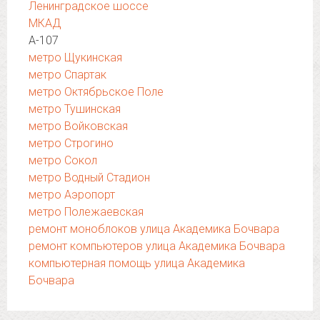
Ленинградское шоссе
МКАД
А-107
метро Щукинская
метро Спартак
метро Октябрьское Поле
метро Тушинская
метро Войковская
метро Строгино
метро Сокол
метро Водный Стадион
метро Аэропорт
метро Полежаевская
ремонт моноблоков улица Академика Бочвара
ремонт компьютеров улица Академика Бочвара
компьютерная помощь улица Академика
Бочвара