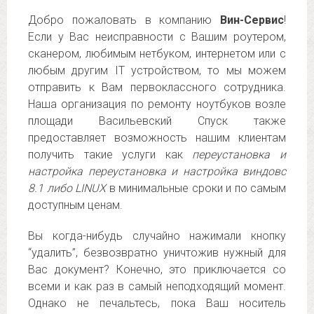
Добро пожаловать в компанию
Вин-Сервис
!
Если у Вас неисправности с Вашим роутером,
сканером, любимым нетбуком, интернетом или с
любым другим IT устройством, то мы можем
отправить к Вам первоклассного сотрудника.
Наша организация по ремонту ноутбуков возле
площади Васильевский Спуск также
предоставляет возможность нашим клиентам
получить такие услуги как
переустановка и
настройка переустановка и настройка виндовс
8.1 либо LINUX
в минимальные сроки и по самым
доступным ценам.
Вы когда-нибудь случайно нажимали кнопку
“удалить”, безвозвратно уничтожив нужный для
Вас документ? Конечно, это приключается со
всеми и как раз в самый неподходящий момент.
Однако не печальтесь, пока Ваш носитель