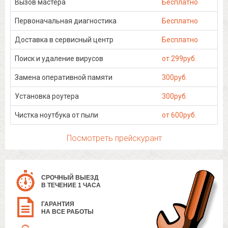
Вызов мастера
Бесплатно
Первоначальная диагностика
Бесплатно
Доставка в сервисный центр
Бесплатно
Поиск и удаление вирусов
от 299руб.
Замена оперативной памяти
300руб.
Установка роутера
300руб.
Чистка ноутбука от пыли
от 600руб.
Посмотреть прейскурант
СРОЧНЫЙ ВЫЕЗД
В ТЕЧЕНИЕ 1 ЧАСА
ГАРАНТИЯ
НА ВСЕ РАБОТЫ