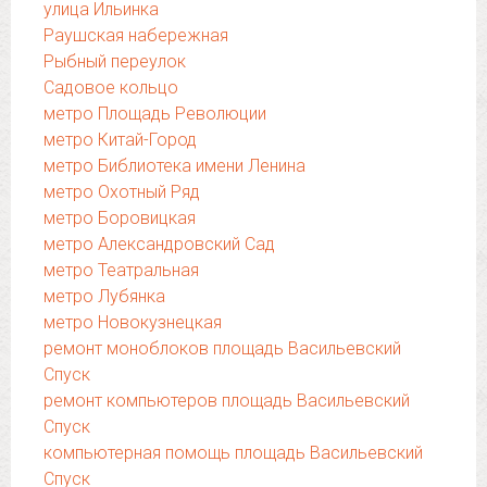
улица Ильинка
Раушская набережная
Рыбный переулок
Садовое кольцо
метро Площадь Революции
метро Китай-Город
метро Библиотека имени Ленина
метро Охотный Ряд
метро Боровицкая
метро Александровский Сад
метро Театральная
метро Лубянка
метро Новокузнецкая
ремонт моноблоков площадь Васильевский
Спуск
ремонт компьютеров площадь Васильевский
Спуск
компьютерная помощь площадь Васильевский
Спуск