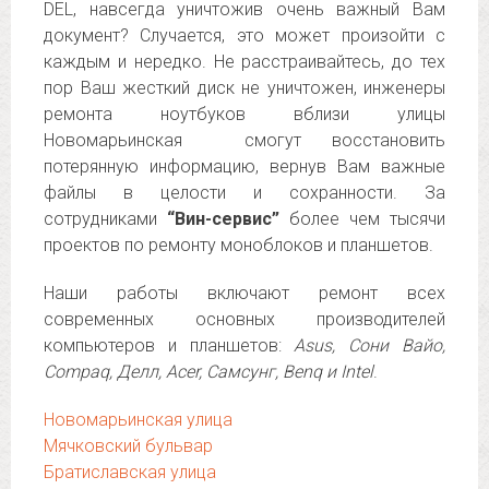
DEL, навсегда уничтожив очень важный Вам
документ? Случается, это может произойти с
каждым и нередко. Не расстраивайтесь, до тех
пор Ваш жесткий диск не уничтожен, инженеры
ремонта ноутбуков вблизи улицы
Новомарьинская смогут восстановить
потерянную информацию, вернув Вам важные
файлы в целости и сохранности. За
сотрудниками
“Вин-сервис”
более чем тысячи
проектов по ремонту моноблоков и планшетов.
Наши работы включают ремонт всех
современных основных производителей
компьютеров и планшетов:
Asus, Сони Вайо,
Compaq, Делл, Acer, Самсунг, Benq и Intel
.
Новомарьинская улица
Мячковский бульвар
Братиславская улица