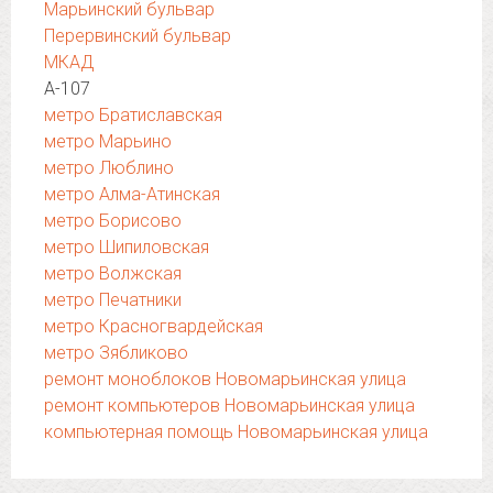
Марьинский бульвар
Перервинский бульвар
МКАД
А-107
метро Братиславская
метро Марьино
метро Люблино
метро Алма-Атинская
метро Борисово
метро Шипиловская
метро Волжская
метро Печатники
метро Красногвардейская
метро Зябликово
ремонт моноблоков Новомарьинская улица
ремонт компьютеров Новомарьинская улица
компьютерная помощь Новомарьинская улица