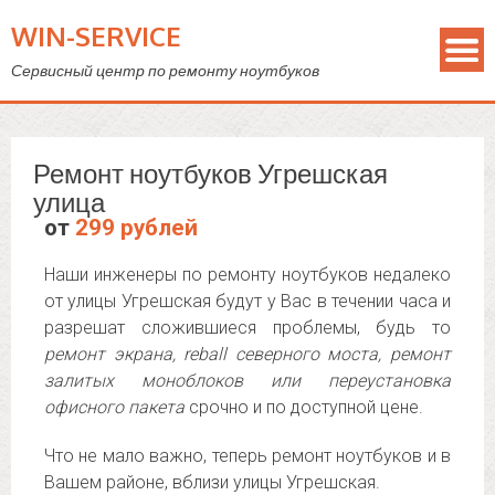
WIN-SERVICE
Сервисный центр по ремонту ноутбуков
Ремонт ноутбуков Угрешская
улица
от
299 рублей
Наши инженеры по ремонту ноутбуков недалеко
от улицы Угрешская будут у Вас в течении часа и
разрешат сложившиеся проблемы, будь то
ремонт экрана, reball северного моста, ремонт
залитых моноблоков или переустановка
офисного пакета
срочно и по доступной цене.
Что не мало важно, теперь ремонт ноутбуков и в
Вашем районе, вблизи улицы Угрешская.