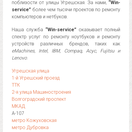
поблизости от улицы Угрешская. За нами,
“Win-
service”
более чем тысячи проектов по ремонту
компьютеров и нетбуков.
Наша служба
“Win-service”
оказывает полный
спектр услуг по ремонту ноутбуков и ремонту
устройств различных брендов, таких как
eMachines, Intel, IBM, Compaq, Асус, Fujitsu и
Lenovo
.
Угрешская улица
1-й Угрешский проезд
ТТК
2-я улица Машиностроения
Волгоградский проспект
МКАД
А-107
метро Кожуховская
метро Дубровка