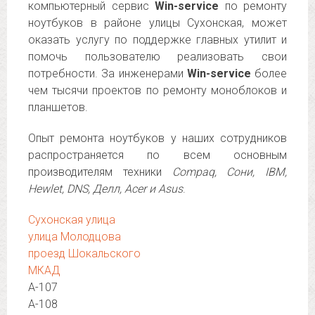
компьютерный сервис
Win-service
по ремонту
ноутбуков в районе улицы Сухонская, может
оказать услугу по поддержке главных утилит и
помочь пользователю реализовать свои
потребности. За инженерами
Win-service
более
чем тысячи проектов по ремонту моноблоков и
планшетов.
Опыт ремонта ноутбуков у наших сотрудников
распространяется по всем основным
производителям техники
Compaq, Сони, IBM,
Hewlet, DNS, Делл, Acer и Asus
.
Сухонская улица
улица Молодцова
проезд Шокальского
МКАД
А-107
А-108