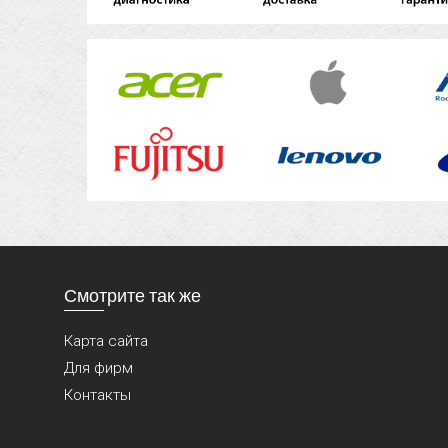
Смотрите так же
Карта сайта
Для фирм
Контакты