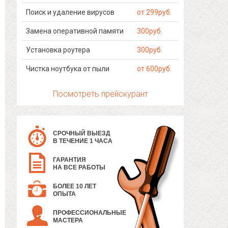
Поиск и удаление вирусов
от 299руб.
Замена оперативной памяти
300руб.
Установка роутера
300руб.
Чистка ноутбука от пыли
от 600руб.
Посмотреть прейскурант
СРОЧНЫЙ ВЫЕЗД
В ТЕЧЕНИЕ 1 ЧАСА
ГАРАНТИЯ
НА ВСЕ РАБОТЫ
БОЛЕЕ 10 ЛЕТ
ОПЫТА
ПРОФЕССИОНАЛЬНЫЕ
МАСТЕРА