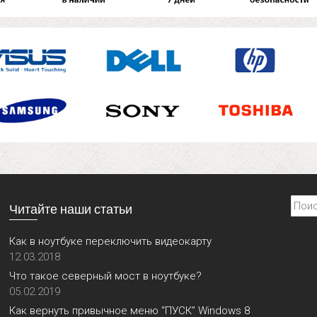
Найти
Читайте наши статьи
Как в ноутбуке переключить видеокарту
12.03.2018
Что такое северный мост в ноутбуке?
05.02.2019
Как вернуть привычное меню “ПУСК” Windows 8