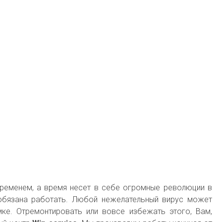
 временем, а время несет в себе огромные революции в
 обязана работать. Любой нежелательный вирус может
мке. Отремонтировать или вовсе избежать этого, Вам,