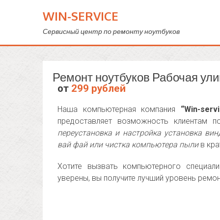
WIN-SERVICE
Сервисный центр по ремонту ноутбуков
Ремонт ноутбуков Рабочая ул
от
299 рублей
Наша компьютерная компания
“Win-serv
предоставляет возможность клиентам п
переустановка и настройка установка вин
вай фай или чистка компьютера пыли
в кра
Хотите вызвать компьютерного специали
уверены, вы получите лучший уровень ремо