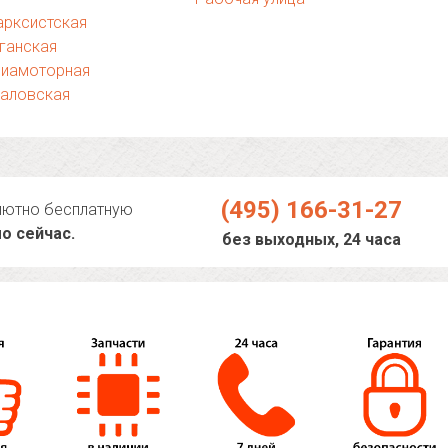
арксистская
ганская
виамоторная
каловская
(495) 166-31-27
лютно бесплатную
о сейчас.
без выходных, 24 часа