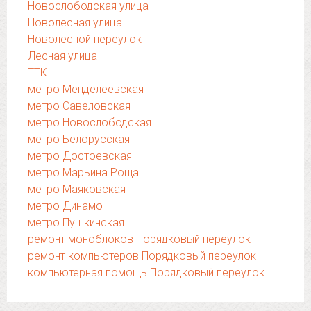
Новослободская улица
Новолесная улица
Новолесной переулок
Лесная улица
ТТК
метро Менделеевская
метро Савеловская
метро Новослободская
метро Белорусская
метро Достоевская
метро Марьина Роща
метро Маяковская
метро Динамо
метро Пушкинская
ремонт моноблоков Порядковый переулок
ремонт компьютеров Порядковый переулок
компьютерная помощь Порядковый переулок