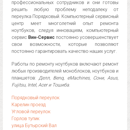
профессиональных сотрудников и они готовы
решить любую проблему неподалеку от
переулка Порядковый. Компьютерный сервисный
центр меет многолетний опыт ремонта
ноутбуков, следуя инновациям, компьютерный
сервис
Вин-Сервис
постоянно усовершенствует
свои возможности, которые позволяют
постоянно гарантировать качество наших услуг.
Работы по ремонту ноутбуков включают ремонт
любых производителей моноблоков, ноутбуков и
планшетов:
Делл, Benq, eMachines, Сони, Asus,
Fujitsu, Intel, Acer и Тошиба
.
Порядковый переулок
Карелин проезд
Угловой переулок
Горлов тупик
улица Бутырский Вал