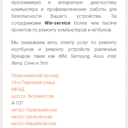
программную и аппаратную диагностику
компьютера и профилактические работы для
безопасности Вашего устройства. За
сотрудниками
Win-service
более чем тысячи
проектов по ремонту компьютеров и нетбуков.
Мы оказываем весь спектр услуг по ремонту
ноутбуков и ремонту устройств различных
брендов, таких как
IBM, Samsung, Asus, Intel,
Benq, Сони и Эпл
.
Первомайский проезд
16-я Парковая улица
МКАД
шоссе Энтузиастов
А-107
метро Первомайская
метро Щелковская
метро Измайловская