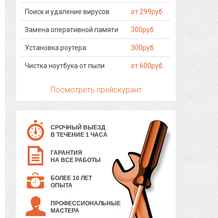
Поиск и удаление вирусов
от 299руб.
Замена оперативной памяти
300руб.
Установка роутера
300руб.
Чистка ноутбука от пыли
от 600руб.
Посмотреть прейскурант
СРОЧНЫЙ ВЫЕЗД
В ТЕЧЕНИЕ 1 ЧАСА
ГАРАНТИЯ
НА ВСЕ РАБОТЫ
БОЛЕЕ 10 ЛЕТ
ОПЫТА
ПРОФЕССИОНАЛЬНЫЕ
МАСТЕРА