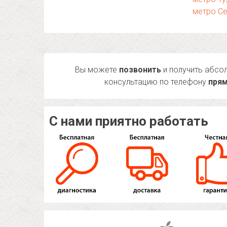
метро С
Вы можете
позвонить
и получить абсо
консультацию по телефону
прям
С нами приятно работать