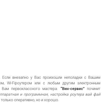
! Если внезапно у Вас произошли неполадки с Вашим
ом, Wi-Fiроутером или с любым другим электронным
к Вам первоклассного мастера.
“Вин-сервис”
починит
ппаратная и программная, настройка роутера вай фай
 только оперативно, но и хорошо.