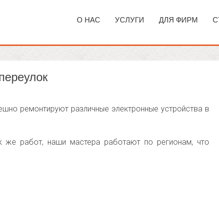
О НАС
УСЛУГИ
ДЛЯ ФИРМ
С
 переулок
пешно ремонтируют различные электронные устройства в
ак же работ, наши мастера работают по регионам, что