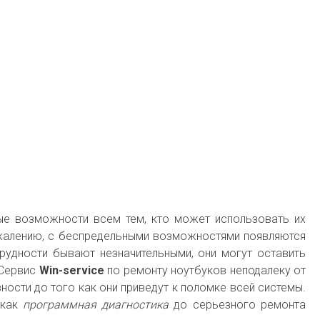
ые возможности всем тем, кто может использовать их
жалению, с беспредельными возможностями появляются
рудности бывают незначительными, они могут оставить
 Сервис
Win-service
по ремонту ноутбуков неподалеку от
ности до того как они приведут к поломке всей системы.
 как
программная диагностика
до серьезного ремонта