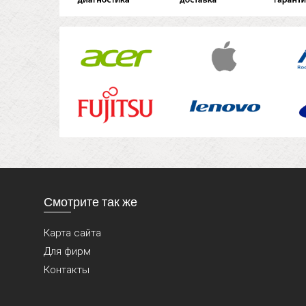
Смотрите так же
Карта сайта
Для фирм
Контакты