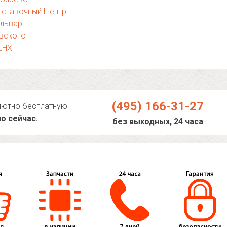
ыставочный Центр
ульвар
вского
ДНХ
(495) 166-31-27
лютно бесплатную
о сейчас.
без выходных, 24 часа