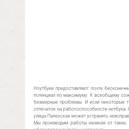
Ноутбуки предоставляют почти бесконечн
потенциал по максимуму. К всеобщему со
безмерные проблемы. И если некоторые т
отпечаток на работоспособности нетбука.
улицы Палехская может устранить неисправ
Мы производим работы начиная от таких,