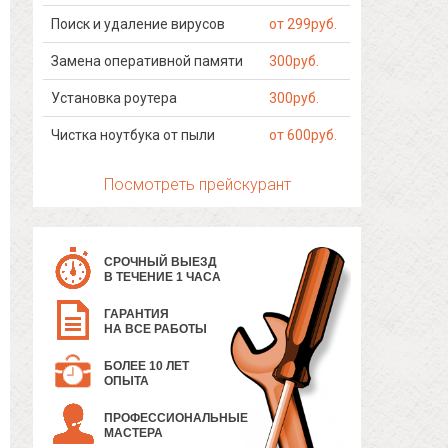
Поиск и удаление вирусов
от 299руб.
Замена оперативной памяти
300руб.
Установка роутера
300руб.
Чистка ноутбука от пыли
от 600руб.
Посмотреть прейскурант
СРОЧНЫЙ ВЫЕЗД
В ТЕЧЕНИЕ 1 ЧАСА
ГАРАНТИЯ
НА ВСЕ РАБОТЫ
БОЛЕЕ 10 ЛЕТ
ОПЫТА
ПРОФЕССИОНАЛЬНЫЕ
МАСТЕРА