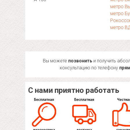
метро В
метро Б
Рокоссо
метро В
Вы можете
позвонить
и получить абсо
консультацию по телефону
прям
С нами приятно работать