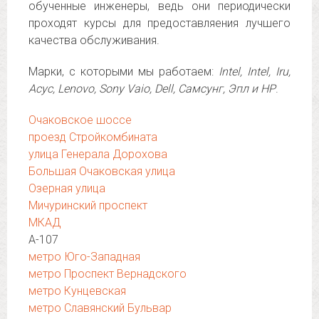
обученные инженеры, ведь они периодически
проходят курсы для предоставляения лучшего
качества обслуживания.
Марки, с которыми мы работаем:
Intel, Intel, Iru,
Асус, Lenovo, Sony Vaio, Dell, Самсунг, Эпл и HP
.
Очаковское шоссе
проезд Стройкомбината
улица Генерала Дорохова
Большая Очаковская улица
Озерная улица
Мичуринский проспект
МКАД
А-107
метро Юго-Западная
метро Проспект Вернадского
метро Кунцевская
метро Славянский Бульвар