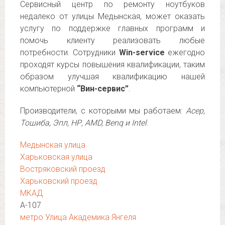
Сервисный центр по ремонту ноутбуков
недалеко от улицы Медынская, может оказать
услугу по поддержке главных программ и
помочь клиенту реализовать любые
потребности. Сотрудники
Win-service
ежегодно
проходят курсы повышения квалификации, таким
образом улучшая квалификацию нашей
компьютерной
“Вин-сервис”
.
Производители, с которыми мы работаем:
Асер,
Тошиба, Эпл, НР, AMD, Benq и Intel
.
Медынская улица
Харьковская улица
Востряковский проезд
Харьковский проезд
МКАД
А-107
метро Улица Академика Янгеля